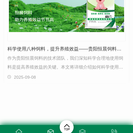
科学使用八种饲料，提升养殖效益——贵阳恒晨饲料专业建议
作为贵阳恒晨饲料的技术团队，我们深知科学合理地使用饲
料是提高养殖效益的关键。本文将详细介绍如何科学使用八
种常见饲料，帮助养殖户实现..养殖效果。
2025-09-08