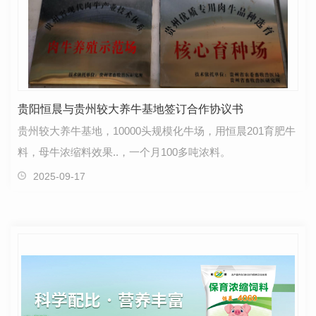
贵阳恒晨与贵州较大养牛基地签订合作协议书
贵州较大养牛基地，10000头规模化牛场，用恒晨201育肥牛
料，母牛浓缩料效果..，一个月100多吨浓料。
2025-09-17