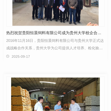
热烈祝贺贵阳恒晨饲料有限公司成为贵州大学校企合作单位
2016年11月16日，贵阳恒晨饲料有限公司与贵州大学正式达
成战略合作关系，贵州大学为公司提供人才培养、检化验平
台和技术支撑，贵阳恒晨饲料有限公司与国康生态农牧…
2025-09-17