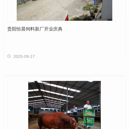
贵阳恒晨饲料新厂开业庆典
2025-09-17