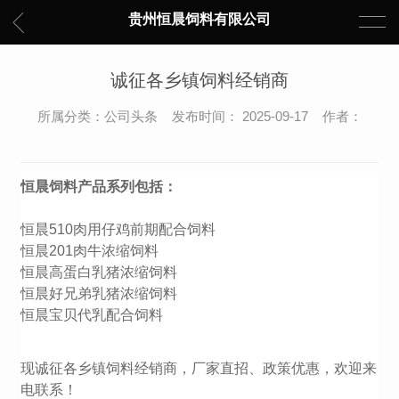
贵州恒晨饲料有限公司
诚征各乡镇饲料经销商
所属分类：公司头条 发布时间： 2025-09-17 作者：
恒晨饲料产品系列包括：
恒晨510肉用仔鸡前期配合饲料
恒晨201肉牛浓缩饲料
恒晨高蛋白乳猪浓缩饲料
恒晨好兄弟乳猪浓缩饲料
恒晨宝贝代乳配合饲料
现诚征各乡镇饲料经销商，厂家直招、政策优惠，欢迎来
电联系！