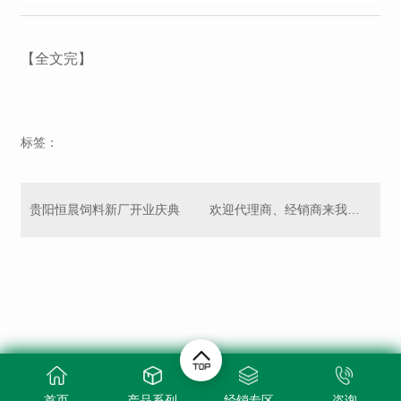
【全文完】
标签：
贵阳恒晨饲料新厂开业庆典
欢迎代理商、经销商来我司考察
首页
产品系列
经销专区
咨询