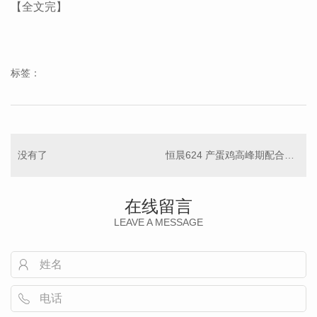
【全文完】
标签：
没有了
恒晨624 产蛋鸡高峰期配合饲料 40kg
在线留言
LEAVE A MESSAGE