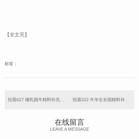
【全文完】
标签：
恒晨627 哺乳期牛精料补充料 40kg
恒晨322 牛羊生长期精料补充料 40kg
在线留言
LEAVE A MESSAGE