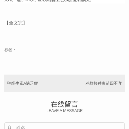
【全文完】
标签：
鸭维生素A缺乏症
鸡群接种疫苗四不宜
在线留言
LEAVE A MESSAGE